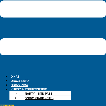
O NAS
OBOZY LATO
OBOZY ZIMA
KURSY INSTRUKTORSKIE
NARTY – SITN PASS
SNOWBOARD – SITS