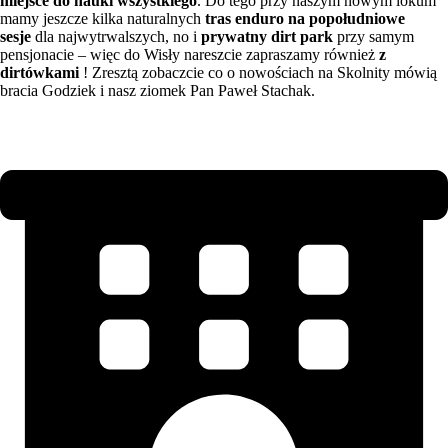
miejsce do nauki wszystkiego
. Do tego przy naszym nowym lokum
mamy jeszcze kilka naturalnych
tras enduro na popołudniowe
sesje
dla najwytrwalszych, no i
prywatny dirt park
przy samym
pensjonacie – więc do Wisły nareszcie zapraszamy również
z
dirtówkami
! Zresztą zobaczcie co o nowościach na Skolnity mówią
bracia Godziek i nasz ziomek Pan Paweł Stachak.