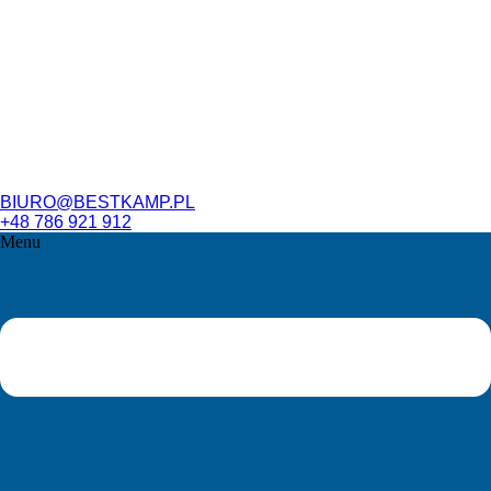
BIURO@BESTKAMP.PL
+48 786 921 912
Menu