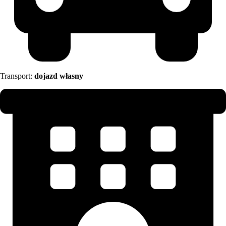
Transport:
dojazd własny