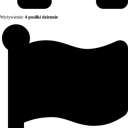
Wyżywienie:
4 posiłki dziennie