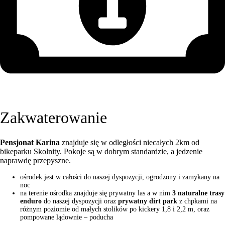
Zakwaterowanie
Pensjonat Karina
znajduje się w odległości niecałych 2km od
bikeparku Skolnity. Pokoje są w dobrym standardzie, a jedzenie
naprawdę przepyszne.
ośrodek jest w całości do naszej dyspozycji, ogrodzony i zamykany na
noc
na terenie ośrodka znajduje się prywatny las a w nim
3 naturalne trasy
enduro
do naszej dyspozycji oraz
prywatny dirt park
z chpkami na
różnym poziomie od małych stolików po kickery 1,8 i 2,2 m, oraz
pompowane lądownie – poducha