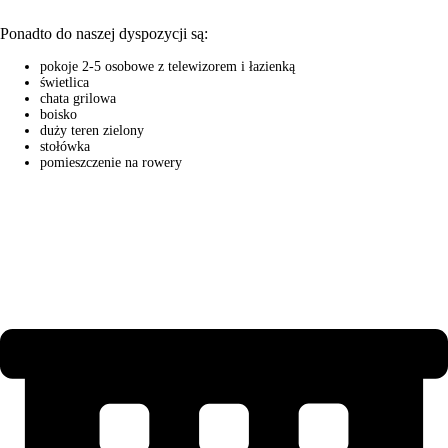
Ponadto do naszej dyspozycji są:
pokoje 2-5 osobowe z telewizorem i łazienką
świetlica
chata grilowa
boisko
duży teren zielony
stołówka
pomieszczenie na rowery