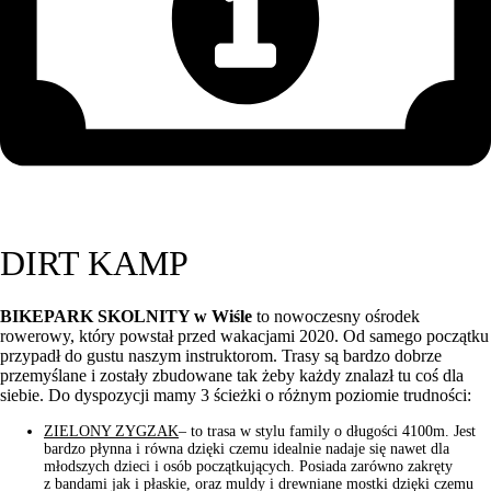
DIRT KAMP
BIKEPARK SKOLNITY w Wiśle
to nowoczesny ośrodek
rowerowy, który powstał przed wakacjami 2020. Od samego początku
przypadł do gustu naszym instruktorom. Trasy są bardzo dobrze
przemyślane i zostały zbudowane tak żeby każdy znalazł tu coś dla
siebie. Do dyspozycji mamy 3 ścieżki o różnym poziomie trudności:
ZIELONY ZYGZAK
– to trasa w stylu family o długości 4100m. Jest
bardzo płynna i równa dzięki czemu idealnie nadaje się nawet dla
młodszych dzieci i osób początkujących. Posiada zarówno zakręty
z bandami jak i płaskie, oraz muldy i drewniane mostki dzięki czemu