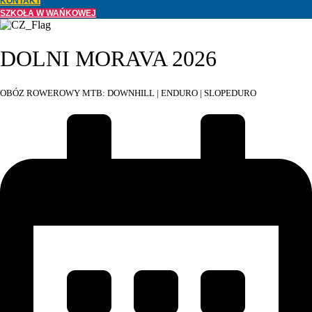
KONTAKT
SZKOŁA W WAŃKOWEJ
DOLNI MORAVA 2026
OBÓZ ROWEROWY MTB: DOWNHILL | ENDURO | SLOPEDURO