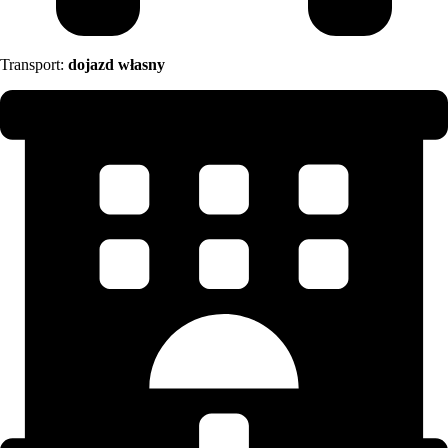
Transport:
dojazd własny