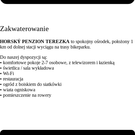
Zakwaterowanie
HORSKÝ PENZION TEREZKA
to spokojny ośrodek, położony 1
km od dolnej stacji wyciągu na trasy bikeparku.
Do naszej dyspozycji są:
• komfortowe pokoje 2-7 osobowe, z telewizorem i łazienką
• świetlica / sala wykładowa
• Wi-Fi
• restauracja
• ogród z boiskiem do siatkówki
• wiata ogniskowa
• pomieszczenie na rowery