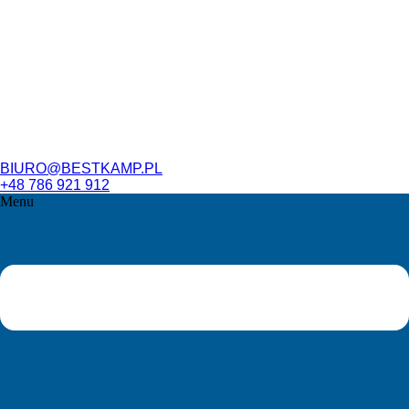
BIURO@BESTKAMP.PL
+48 786 921 912
Menu