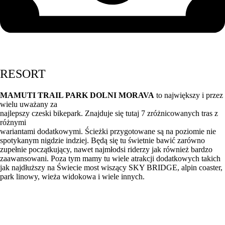
RESORT
MAMUTI TRAIL PARK DOLNI MORAVA
to największy i przez
wielu uważany za
najlepszy czeski bikepark. Znajduje się tutaj 7 zróżnicowanych tras z
różnymi
wariantami dodatkowymi. Ścieżki przygotowane są na poziomie nie
spotykanym nigdzie indziej. Będą się tu świetnie bawić zarówno
zupełnie początkujący, nawet najmłodsi riderzy jak również bardzo
zaawansowani. Poza tym mamy tu wiele atrakcji dodatkowych takich
jak najdłuższy na Świecie most wiszący SKY BRIDGE, alpin coaster,
park linowy, wieża widokowa i wiele innych.