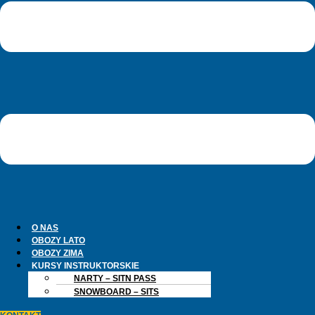
O NAS
OBOZY LATO
OBOZY ZIMA
KURSY INSTRUKTORSKIE
NARTY – SITN PASS
SNOWBOARD – SITS