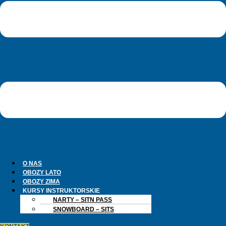
O NAS
OBOZY LATO
OBOZY ZIMA
KURSY INSTRUKTORSKIE
NARTY – SITN PASS
SNOWBOARD – SITS