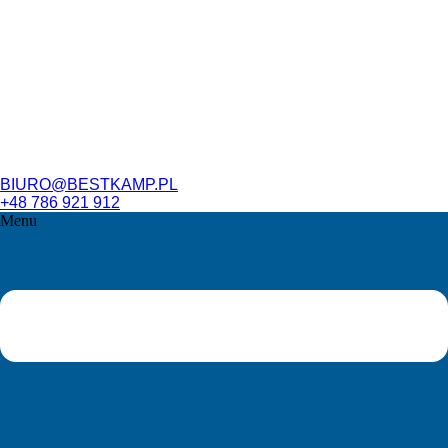
BIURO@BESTKAMP.PL
+48 786 921 912
Menu