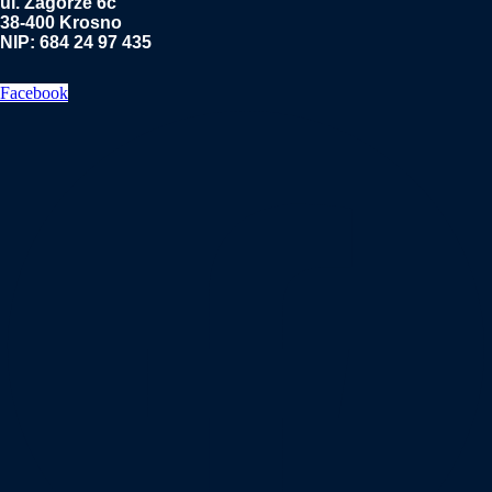
ul. Zagórze 6c
38-400 Krosno
NIP: 684 24 97 435
Facebook